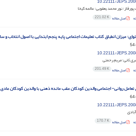
10.22111/JEPS.200
پورقاز؛ نور محمد یعقوبی؛ عالمه کیخا
221.02 K
ه
اصل مقاله
وای: میزان انطباق کتاب تعلیمات اجتماعی پایه پنجم ابتدایی با اصول انتخاب و 
10.22111/JEPS.200
ی ثانی؛ مریم رحمتی
201.49 K
ه
اصل مقاله
تعامل روانی- اجتماعی والدین کودکان عقب مانده ذهنی با والدین کودکان عادی
10.22111/JEPS.200
بادی
170.7 K
ه
اصل مقاله