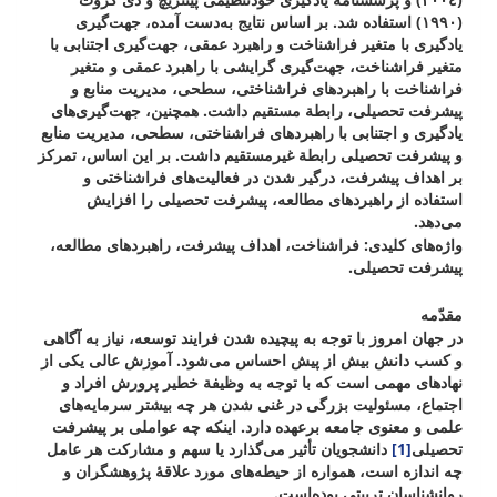
(١٩٩٠) استفاده شد. بر اساس نتایج به‌دست آمده، جهت‌گیری
یادگیری با متغیر فراشناخت و راهبرد عمقی، جهت‌گیری اجتنابی با
متغیر فراشناخت، جهت‌گیری گرایشی با راهبرد عمقی و متغیر
فراشناخت با راهبردهای فراشناختی، سطحی، مدیریت منابع و
پیشرفت تحصیلی، رابطة مستقیم داشت. همچنین، جهت‌گیری‌های
یادگیری و اجتنابی با راهبردهای فراشناختی، سطحی، مدیریت منابع
و پیشرفت تحصیلی رابطة غیرمستقیم داشت. بر این اساس، تمرکز
بر اهداف پیشرفت، درگیر شدن در فعالیت‌های فراشناختی و
استفاده از راهبردهای مطالعه، پیشرفت تحصیلی را افزایش
می‌دهد.
واژه‌های کلیدی:
فراشناخت، اهداف پیشرفت، راهبردهای مطالعه،
پیشرفت تحصیلی.
مقدّمه
در جهان امروز با توجه به پیچیده شدن فرایند توسعه، نیاز به آگاهی
و کسب دانش بیش از پیش احساس می‌شود. آموزش عالی یکی از
نهادهای مهمی است که با توجه به وظیفة خطیر پرورش افراد و
اجتماع، مسئولیت بزرگی در غنی‌ شدن هر چه بیشتر سرمایه‌های
علمی و معنوی جامعه برعهده دارد. اینکه چه عواملی بر پیشرفت
تحصیلی
[1]
دانشجویان تأثیر می‌گذارد یا سهم و مشارکت هر عامل
چه اندازه است، همواره از حیطه‌های مورد علاقۀ پژوهشگران و
روانشناسان تربیتی بوده‌است.