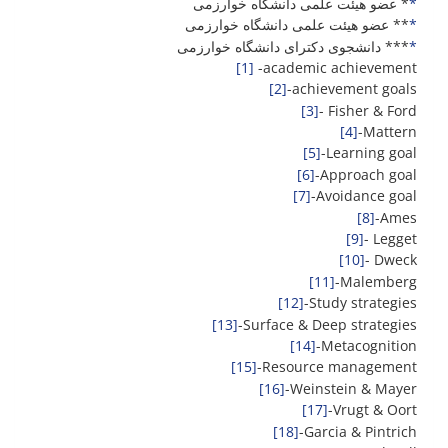
*
* عضو هیئت علمی دانشگاه خوارزمی
*
** عضو هیئت علمی دانشگاه خوارزمی
*
*** دانشجوی دکترای دانشگاه خوارزمی
[1]
-academic achievement
[2]
-achievement goals
[3]
- Fisher & Ford
[4]
-Mattern
[5]
-Learning goal
[6]
-Approach goal
[7]
-Avoidance goal
[8]
-Ames
[9]
- Legget
[10]
- Dweck
[11]
-Malemberg
[12]
-Study strategies
[13]
-Surface & Deep strategies
[14]
-Metacognition
[15]
-Resource management
[16]
-Weinstein & Mayer
[17]
-Vrugt & Oort
[18]
-Garcia & Pintrich