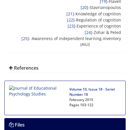
[19]
-Flavell
[20]
-Stavrianopoulos
[21]
-Knowledge of cognition
[22]
-Regulation of cognition
[23]
-Experience of cogniton
[24]
-Zohar & Peled
[25]
- Awareness of independent learning inventory
(AILI)
References
Volume 10, Issue 18 - Serial
Number 18
February 2015
Pages
103-122
Files