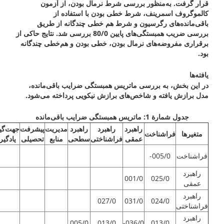
قرار گرفت. به‌منظور بررسی شرط نرمال بودن، از آزمون
کالموگروف اسمرینف، شرط خطی بودن با استفاده از
باقی‌مانده‌های رگرسیون و شرط هم خطی چندگانه از طریق
بررسی ضریب همبستگی‌های پایین 80/0 بررسی شد. نتایج حاکی از
برقراری مفروضه‌های نرمال بودن، خطی بودن و هم‌خطی چندگانه
بود.
یافته‌ها
در این بخش، به بررسی ماتریس همبستگی ضرایب باقی‌مانده،
مدل برازش یافته و شاخص‌های برازش نیکویی پرداخته می‌شود.
جدول شمارة 1: ماتریس همبستگی ضرایب باقی‌مانده
راهبرد
راهبرد
راهبرد
مدیریت
پیشرفت
جهت‌گی
متغیرها
فراشناخت
عمقی
فراشناختی
سطحی
منابع
تحصیلی
یادگیر
فراشناخت
005/0-
راهبرد
001/0
025/0
عمقی
راهبرد
027/0
031/0
024/0
فراشناختی
راهبرد
005/0
013/0
036/0-
013/0