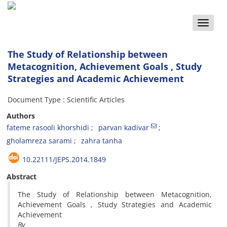
Toggle
naviga
The Study of Relationship between
Metacognition, Achievement Goals , Study
Strategies and Academic Achievement
Document Type : Scientific Articles
Authors
fateme rasooli khorshidi
parvan kadivar
gholamreza sarami
zahra tanha
10.22111/JEPS.2014.1849
Abstract
The Study of Relationship between Metacognition,
Achievement Goals , Study Strategies and Academic
Achievement
By