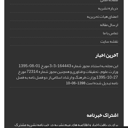
درباره نشریه
اعضای هیات تحریریه
ارسال مقاله
تماس با ما
نقشه سایت
آخرین اخبار
این مجله به استناد مجوز شماره 3/3/164443 مورخ 1395/08/01
وزارت علوم ، تحقیقات و فناوری و همچنین مجوز شماره 72314 مورخ
1395/10/27 وزارت فرهنگ و ارشاد اسلامی از دو فصل نامه به فصل
نامه تبدیل شده است
1398-06-10
اشتراک خبرنامه
برای دریافت اخبار و اطلاعیه های مهم نشریه در خبرنامه نشریه مشترک